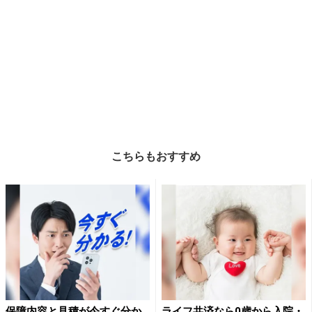
こちらもおすすめ
保障内容と見積が今すぐ分か
ライフ共済なら0歳から入院・