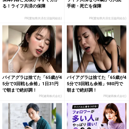
る！ライフ共済の保障
手術・死亡を保障
PR(愛知県共済生活協同組合)
PR(愛知県共済生活協同組合)
バイアグラは捨てた「65歳が4
バイアグラは捨てた「65歳が4
5分で3回戦も余裕」1日31円
5分で3回戦も余裕」980円で
で朝まで絶好調！
朝まで絶好調！
PR(健商株式会社)
PR(健商株式会社)