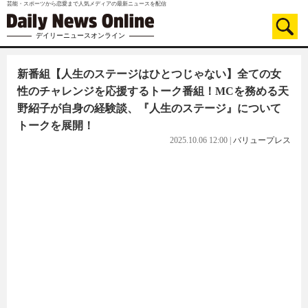
芸能・スポーツから恋愛まで人気メディアの最新ニュースを配信
デイリーニュースオンライン
新番組【人生のステージはひとつじゃない】全ての女
性のチャレンジを応援するトーク番組！MCを務める天
野紹子が自身の経験談、『人生のステージ』について
トークを展開！
2025.10.06 12:00
|
バリュープレス