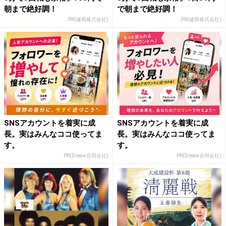
朝まで絶好調！
で朝まで絶好調！
PR(健商株式会社)
PR(健商株式会社)
SNSアカウントを着実に成
SNSアカウントを着実に成
長。実はみんなココ使ってま
長。実はみんなココ使ってま
す。
す。
PR(Dreaw合同会社)
PR(Dreaw合同会社)