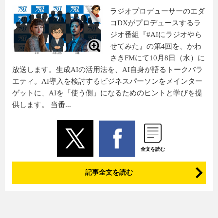
ラジオプロデューサーのエダ
コDXがプロデュースするラ
ジオ番組『#AIにラジオやら
せてみた』の第4回を、かわ
さきFMにて10月8日（水）に
放送します。生成AIの活用法を、AI自身が語るトークバラ
エティ。AI導入を検討するビジネスパーソンをメインター
ゲットに、AIを「使う側」になるためのヒントと学びを提
供します。 当番...
全文を読む
記事全文を読む