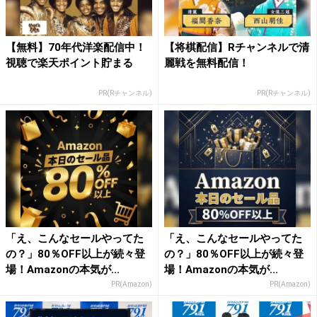
【無料】70年代洋楽配信中！
【将棋配信】Rチャンネルで清
視聴で楽天ポイント貯まる
麗戦を無料配信！
PR(Rチャンネル)
PR(Rチャンネル)
「え、こんなセールやってた
「え、こんなセールやってた
の？」80％OFF以上が続々登
の？」80％OFF以上が続々登
場！Amazonの本気が...
場！Amazonの本気が...
PR(Amazon)
PR(Amazon)