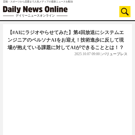
芸能・スポーツから恋愛まで人気メディアの最新ニュースを配信
デイリーニュースオンライン
【#AIにラジオやらせてみた】第4回放送にシステムエ
ンジニアのペルソナAIをお迎え！技術進歩に反して現
場が抱えている課題に対してAIができることとは！？
2025.10.07 09:00
|
バリュープレス