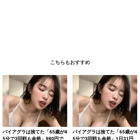
こちらもおすすめ
バイアグラは捨てた「65歳が4
バイアグラは捨てた「65歳が4
5分で3回戦も余裕」980円で
5分で3回戦も余裕」1日31円