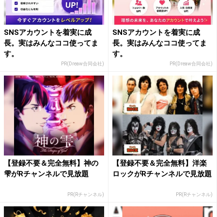
SNSアカウントを着実に成
SNSアカウントを着実に成
長。実はみんなココ使ってま
長。実はみんなココ使ってま
す。
す。
PR(Dreaw合同会社)
PR(Dreaw合同会社)
【登録不要＆完全無料】神の
【登録不要＆完全無料】洋楽
雫がRチャンネルで見放題
ロックがRチャンネルで見放題
PR(Rチャンネル)
PR(Rチャンネル)