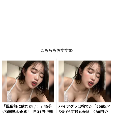
こちらもおすすめ
「風俗前に飲むだけ！」45分
バイアグラは捨てた「65歳が4
で3回戦も余裕！1日31円で朝
5分で3回戦も余裕」980円で