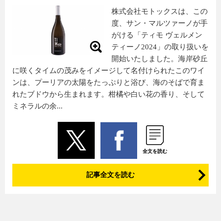
株式会社モトックスは、この
度、サン・マルツァーノが手
がける「ティモ ヴェルメン
ティーノ2024」の取り扱いを
開始いたしました。海岸砂丘
に咲くタイムの茂みをイメージして名付けられたこのワイ
ンは、プーリアの太陽をたっぷりと浴び、海のそばで育ま
れたブドウから生まれます。柑橘や白い花の香り、そして
ミネラルの余...
全文を読む
記事全文を読む