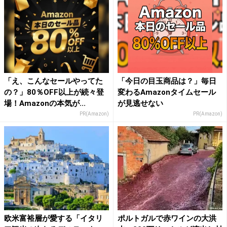
「え、こんなセールやってた
「今日の目玉商品は？」毎日
の？」80％OFF以上が続々登
変わるAmazonタイムセール
場！Amazonの本気が...
が見逃せない
PR(Amazon)
PR(Amazon)
欧米富裕層が愛する「イタリ
ポルトガルで赤ワインの大洪