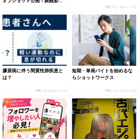
オフショット公開！眼鏡姿...
PR(メディカルノート)
膠原病に伴う間質性肺疾患と
短期・単発バイトを始めるな
は？
らショットワークス
PR(メディカルノート)
PR(ショットワークス)