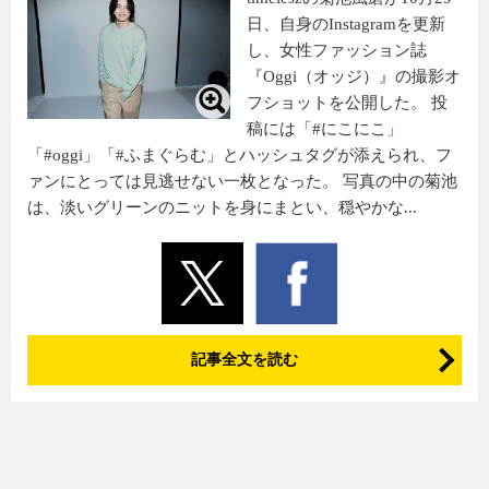
日、自身のInstagramを更新
し、女性ファッション誌
『Oggi（オッジ）』の撮影オ
フショットを公開した。 投
稿には「#にこにこ」
「#oggi」「#ふまぐらむ」とハッシュタグが添えられ、フ
ァンにとっては見逃せない一枚となった。 写真の中の菊池
は、淡いグリーンのニットを身にまとい、穏やかな...
記事全文を読む