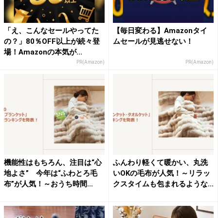
「え、こんなセールやってた
【毎日変わる】Amazonタイ
の？」80％OFF以上が続々登
ムセールが見逃せない！
場！Amazonの本気が...
PR(Amazon)
PR(Amazon)
機能性はもちろん、注目は“心
ふんわり軽くて暖かい、丸洗
地よさ” 今年は“ふわとろ毛
いOKの毛布が人気！～リラッ
布”が人気！～おうち時間...
クスタイムも包まれるような...