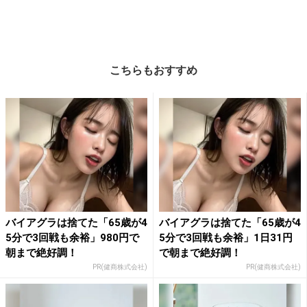
こちらもおすすめ
バイアグラは捨てた「65歳が4
バイアグラは捨てた「65歳が4
5分で3回戦も余裕」980円で
5分で3回戦も余裕」1日31円
朝まで絶好調！
で朝まで絶好調！
PR(健商株式会社)
PR(健商株式会社)