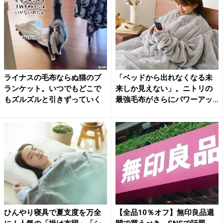
ライナスの毛布ならぬ猫のブ
「ベッドから出れなくなる未
ランケット。いつでもどこで
来しか見えない」。ニトリの
もズルズルと引きずっていく
最強毛布がさらにパワーアッ
プ...
ひんやり寝具で夏支度を万全
【全品10％オフ】無印良品週