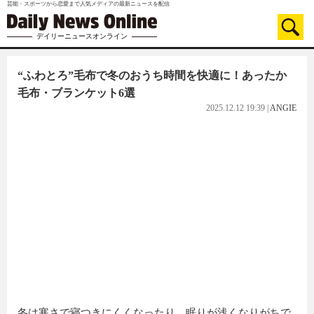
芸能・スポーツから恋愛まで人気メディアの最新ニュースを配信
デイリーニュースオンライン
“ふわとろ”毛布で冬のおうち時間を快適に！あったか
毛布・ブランケット6選
2025.12.12 19:39
|
ANGIE
冬は寒さで寝つきにくくなったり、眠りが浅くなりがちで