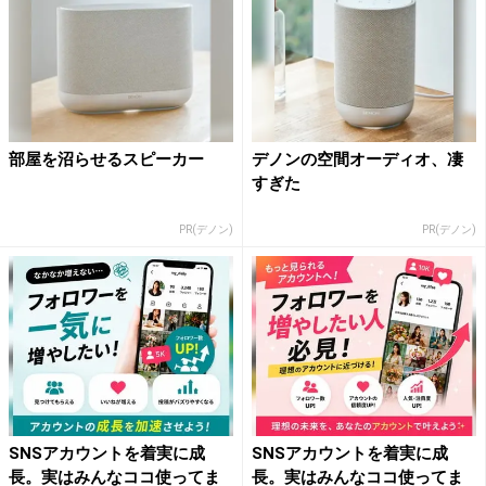
部屋を沼らせるスピーカー
デノンの空間オーディオ、凄
すぎた
PR(デノン)
PR(デノン)
SNSアカウントを着実に成
SNSアカウントを着実に成
長。実はみんなココ使ってま
長。実はみんなココ使ってま