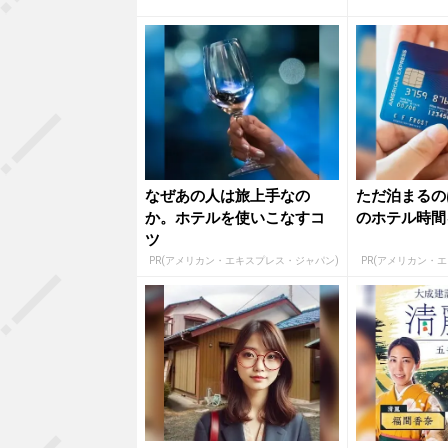
す」と...
る、、楽...
なぜあの人は旅上手なの
ただ泊まるの
か。ホテルを使いこなすコ
のホテル時間
ツ
PR(アメリカン・エキスプレス・ジャパン)
PR(アメリカン・