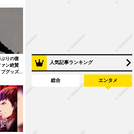
半ぶりの復
人気記事ランキング
ファン絶賛
イブグッズ
総合
エンタメ