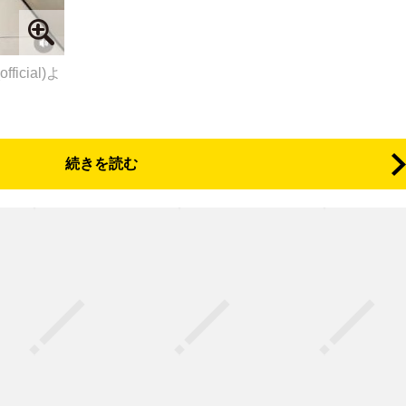
ficial)よ
続きを読む