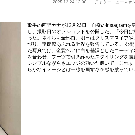
2025.12.24 12:00
デイリーニュースオ
歌手の西野カナが12月23日、自身のInstagramを
し、撮影日のオフショットを公開した。「今日は
った。ネイルも全部白。明日はクリスマスイブや
づり、季節感あふれる近況を報告している。 公開
た写真では、金髪ヘアに白を基調としたコーディ
を合わせ、ブーツで引き締めたスタイリングを披
シンプルながらもエッジの効いた装いで、これま
らかなイメージとは一線を画す存在感を放っている。