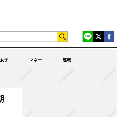
女子
マネー
連載
期