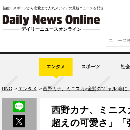
芸能・スポーツから恋愛まで人気メディアの最新ニュースを配信
デイリーニュースオンライン
エンタメ
スポーツ
社会
DNO
>
エンタメ
>
西野カナ、ミニスカ×金髪の“ギャル”姿
西野カナ、ミニス
超えの可愛さ」「