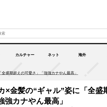
カルチャー
ネット
海外
に「全盛期超えの可愛さ」「強強カナやん最高」
カ×金髪の“ギャル”姿に「全盛
強強カナやん最高」