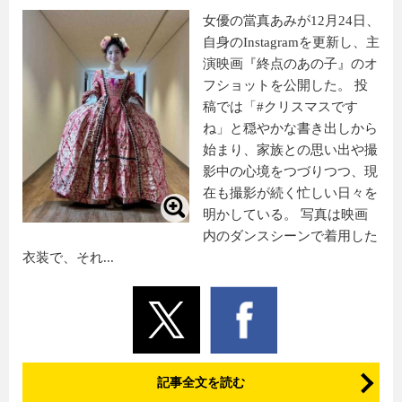
女優の當真あみが12月24日、
自身のInstagramを更新し、主
演映画『終点のあの子』のオ
フショットを公開した。 投
稿では「#クリスマスです
ね」と穏やかな書き出しから
始まり、家族との思い出や撮
影中の心境をつづりつつ、現
在も撮影が続く忙しい日々を
明かしている。 写真は映画
内のダンスシーンで着用した
衣装で、それ...
記事全文を読む