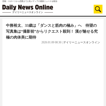
芸能・スポーツから恋愛まで人気メディアの最新ニュースを配信
デイリーニュースオンライン
中務裕太、33歳は「ダンスと筋肉の極み」へ 待望の
写真集は“撮影前”からリクエスト殺到！ 漢が魅せる究
極の肉体美に期待
2026.01.09 08:30
|
デイリーニュースオンライン