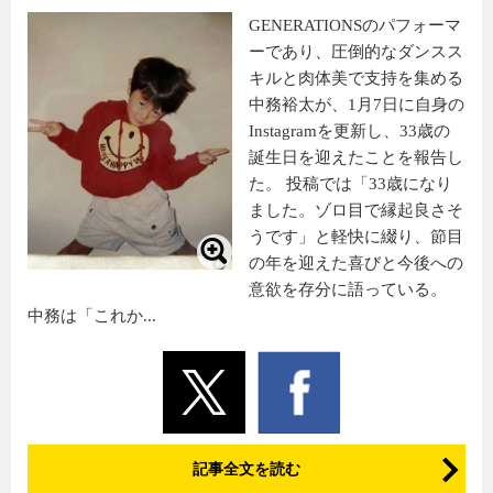
GENERATIONSのパフォーマ
ーであり、圧倒的なダンスス
キルと肉体美で支持を集める
中務裕太が、1月7日に自身の
Instagramを更新し、33歳の
誕生日を迎えたことを報告し
た。 投稿では「33歳になり
ました。ゾロ目で縁起良さそ
うです」と軽快に綴り、節目
の年を迎えた喜びと今後への
意欲を存分に語っている。
中務は「これか...
記事全文を読む