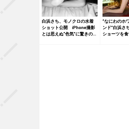
白浜さち、モノクロの水着
”なにわのホ
ショット公開 iPhone撮影
ンド”白浜さ
とは思えぬ“色気”に驚きの...
ショーツを食
にフ...