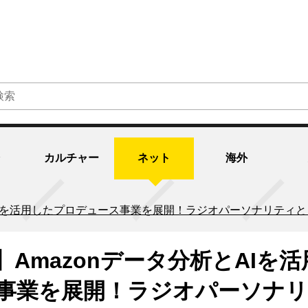
カルチャー
ネット
海外
とAIを活用したプロデュース事業を展開！ラジオパーソナリテ
Amazonデータ分析とAIを活
事業を展開！ラジオパーソナ