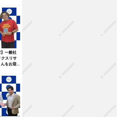
家】一般社
リクスリサ
さんをお迎