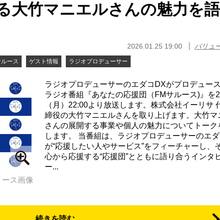
る大竹マニエルさんの魅力を
2026.01.25 19:00
バリュ
サルース
ゲスト情報
ラジオプロデューサー
ラジオプロデューサーのエダコDXがプロデュー
ラジオ番組『あなたの応援団（FMサルース)』を2
（月）22:00より放送します。株式会社イーリサ 
締役の大竹マニエルさんを取り上げます。大竹マ
さんの展開する事業や個人の魅力についてトーク
します。 当番組は、ラジオプロデューサーのエダ
が“応援したい人やサービス”をフィーチャーし、
心から応援する“応援団”とともに語り合うインタ
ー...
リース画像
続きを読む