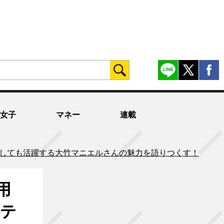
女子
マネー
連載
ィとしても活躍する大竹マニエルさんの魅力を語りつくす！
用
リテ