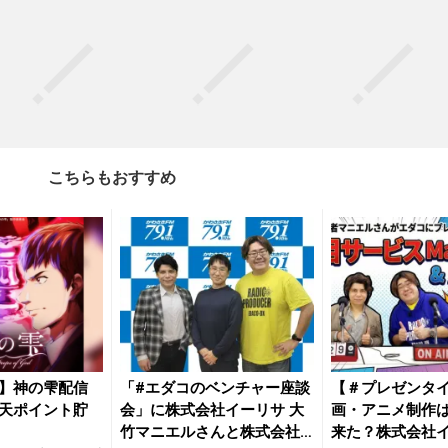
こちらもおすすめ
】神の雫配信
「#エダコのベンチャー座談
【＃プレゼンタイ
天ポイント貯
会」に株式会社イーリサ 大
画・アニメ制作
竹マニエルさんと株式会社
来た？株式会社