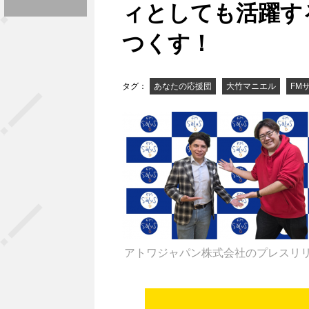
ィとしても活躍す
つくす！
タグ：
あなたの応援団
大竹マニエル
FM
アトワジャパン株式会社のプレスリ