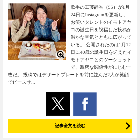
歌手の工藤静香（55）が1月
24日にInstagramを更新し、
お笑いタレントのイモトアヤ
コの誕生日を祝福した投稿が
温かな空気とともに広がって
いる。 公開されたのは1月12
日に40歳の誕生日を迎えたイ
モトアヤコとのツーショット
で、親密な関係性がにじむ一
枚だ。 投稿ではデザートプレートを前に並んだ2人が笑顔
でピースサ...
記事全文を読む