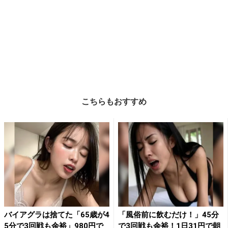
こちらもおすすめ
バイアグラは捨てた「65歳が4
「風俗前に飲むだけ！」45分
5分で3回戦も余裕」980円で
で3回戦も余裕！1日31円で朝