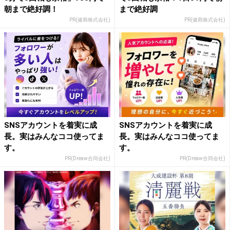
朝まで絶好調！
まで絶好調
PR(健商株式会社)
PR(健商株式会社)
SNSアカウントを着実に成
SNSアカウントを着実に成
長。実はみんなココ使ってま
長。実はみんなココ使ってま
す。
す。
PR(Dreaw合同会社)
PR(Dreaw合同会社)