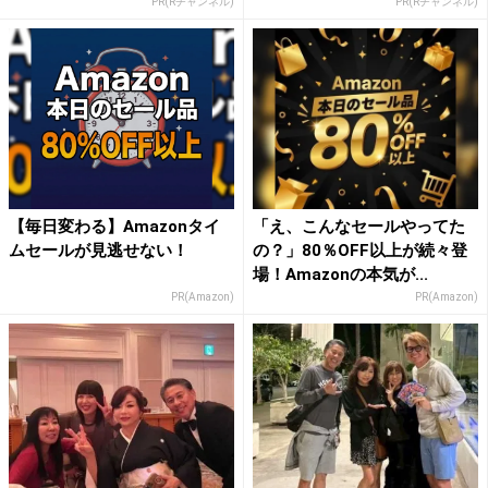
PR(Rチャンネル)
PR(Rチャンネル)
【毎日変わる】Amazonタイ
「え、こんなセールやってた
ムセールが見逃せない！
の？」80％OFF以上が続々登
場！Amazonの本気が...
PR(Amazon)
PR(Amazon)