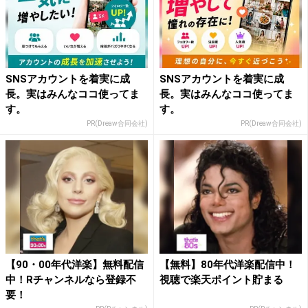
SNSアカウントを着実に成
SNSアカウントを着実に成
長。実はみんなココ使ってま
長。実はみんなココ使ってま
す。
す。
PR(Dreaw合同会社)
PR(Dreaw合同会社)
【90・00年代洋楽】無料配信
【無料】80年代洋楽配信中！
中！Rチャンネルなら登録不
視聴で楽天ポイント貯まる
要！