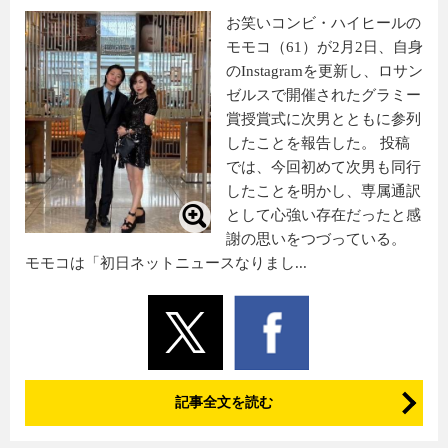
お笑いコンビ・ハイヒールの
モモコ（61）が2月2日、自身
のInstagramを更新し、ロサン
ゼルスで開催されたグラミー
賞授賞式に次男とともに参列
したことを報告した。 投稿
では、今回初めて次男も同行
したことを明かし、専属通訳
として心強い存在だったと感
謝の思いをつづっている。
モモコは「初日ネットニュースなりまし...
記事全文を読む