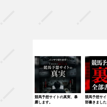
競馬予想サイトの真実、暴
競馬予想サイ
露します。
部書きました