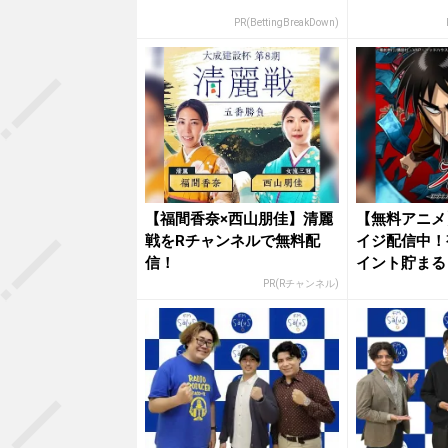
PR(BettingBreakDown)
【福間香奈×西山朋佳】清麗
【無料アニメ
戦をRチャンネルで無料配
イジ配信中！
信！
イント貯まる
PR(Rチャンネル)