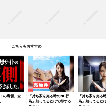
こちらもおすすめ
トの裏側、全
「持ち家を売る時のNG行
「持ち家を売る時
。
為」知ってるだけで得する
為」知ってるだ