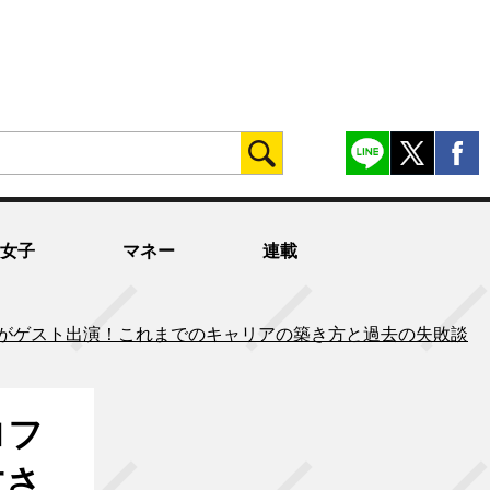
女子
マネー
連載
んがゲスト出演！これまでのキャリアの築き方と過去の失敗談
ロフ
仁さ