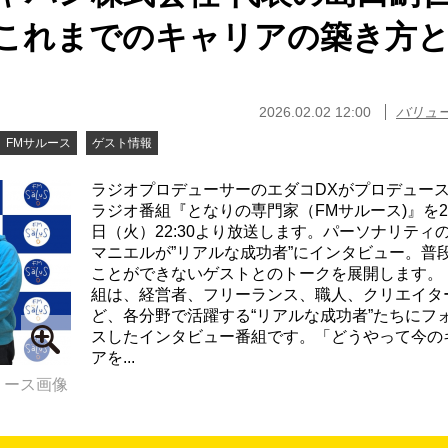
これまでのキャリアの築き方
2026.02.02 12:00
バリュ
FMサルース
ゲスト情報
ラジオプロデューサーのエダコDXがプロデュー
ラジオ番組『となりの専門家（FMサルース)』を2
日（火）22:30より放送します。パーソナリティ
マニエルが”リアルな成功者”にインタビュー。普
ことができないゲストとのトークを展開します。 
組は、経営者、フリーランス、職人、クリエイタ
ど、各分野で活躍する“リアルな成功者”たちにフ
スしたインタビュー番組です。「どうやって今の
アを...
リース画像