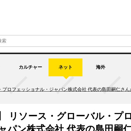
カルチャー
ネット
海外
・プロフェッショナル・ジャパン株式会社 代表の島田嗣仁さ
】 リソース・グローバル・プ
ャパン株式会社 代表の島田嗣