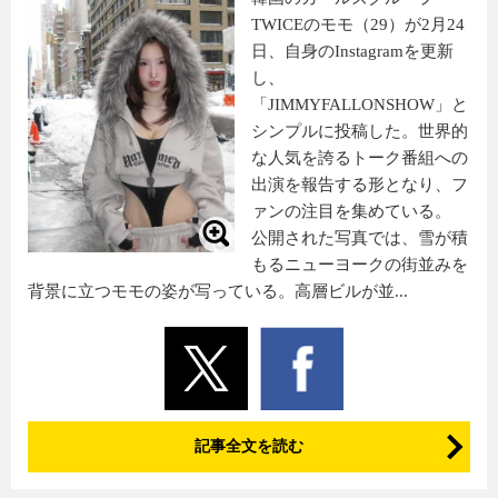
TWICEのモモ（29）が2月24
日、自身のInstagramを更新
し、
「JIMMYFALLONSHOW」と
シンプルに投稿した。世界的
な人気を誇るトーク番組への
出演を報告する形となり、フ
ァンの注目を集めている。
公開された写真では、雪が積
もるニューヨークの街並みを
背景に立つモモの姿が写っている。高層ビルが並...
記事全文を読む