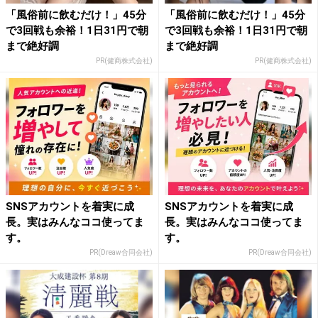
「風俗前に飲むだけ！」45分
「風俗前に飲むだけ！」45分
で3回戦も余裕！1日31円で朝
で3回戦も余裕！1日31円で朝
まで絶好調
まで絶好調
PR(健商株式会社)
PR(健商株式会社)
SNSアカウントを着実に成
SNSアカウントを着実に成
長。実はみんなココ使ってま
長。実はみんなココ使ってま
す。
す。
PR(Dreaw合同会社)
PR(Dreaw合同会社)