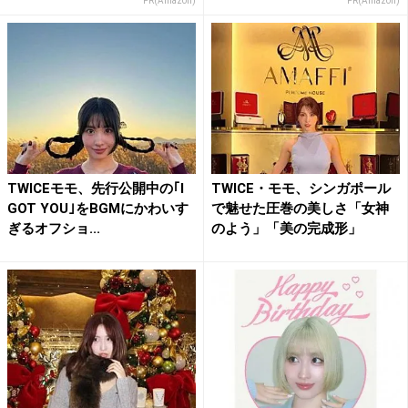
PR(Amazon)
PR(Amazon)
TWICEモモ、先行公開中の｢I
TWICE・モモ、シンガポール
GOT YOU｣をBGMにかわいす
で魅せた圧巻の美しさ「女神
ぎるオフショ...
のよう」「美の完成形」