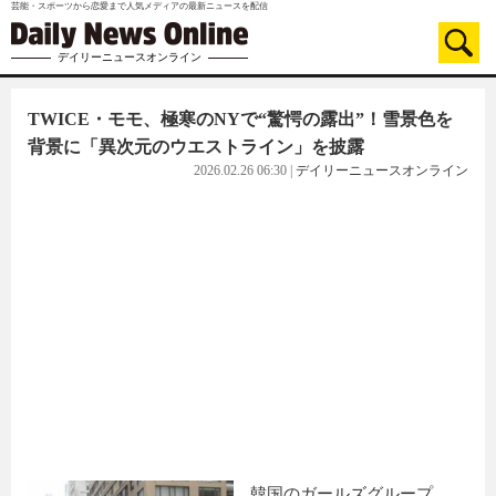
芸能・スポーツから恋愛まで人気メディアの最新ニュースを配信
デイリーニュースオンライン
TWICE・モモ、極寒のNYで“驚愕の露出”！雪景色を
背景に「異次元のウエストライン」を披露
2026.02.26 06:30
|
デイリーニュースオンライン
韓国のガールズグループ