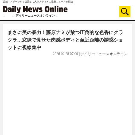
芸能・スポーツから恋愛まで人気メディアの最新ニュースを配信
デイリーニュースオンライン
まさに美の暴力！藤原ナミが放つ圧倒的な色香にクラ
クラ…窓際で見せた肉感ボディと至近距離の誘惑ショ
ットに視線集中
2026.02.28 07:00
|
デイリーニュースオンライン