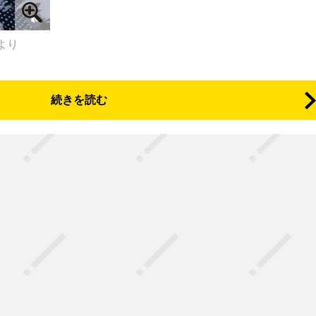
)より
続きを読む