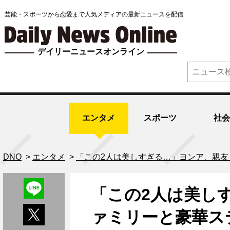
芸能・スポーツから恋愛まで人気メディアの最新ニュースを配信
デイリーニュースオンライン
エンタメ
スポーツ
社会
DNO
>
エンタメ
>
「この2人は美しすぎる…」ヨンア、親友
「この2人は美し
ァミリーと豪華ス