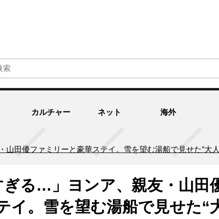
カルチャー
ネット
海外
・山田優ファミリーと豪華ステイ。雪を望む湯船で見せた“大人
すぎる…」ヨンア、親友・山田
テイ。雪を望む湯船で見せた“