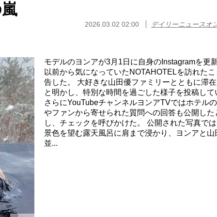
の嵐
2026.03.02 02:00
デイリーニュースオ
モデルのヨンアが3月1日に自身のInstagramを更
以前から気になっていたNOTAHOTELを訪れた
告した。 大好きな山田優ファミリーとともに滞在
と明かし、特別な時間を過ごした様子を投稿して
さらにYouTubeチャンネルヨンアTVではホテル
やファンから寄せられた質問への回答も公開した
し、チェックを呼びかけた。 公開された写真では
景色を望む露天風呂に肩まで浸かり、ヨンアと山
並...