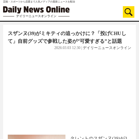
芸能・スポーツから恋愛まで人気メディアの最新ニュースを配信
デイリーニュースオンライン
スザンヌ(39)がミキティの追っかけに？「投げCHUし
て」自前グッズで参戦した姿が”可愛すぎる”と話題
2026.03.03 12:30
|
デイリーニュースオンライン
タレントのスザンヌ(39)が3