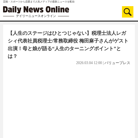
芸能・スポーツから恋愛まで人気メディアの最新ニュースを配信
デイリーニュースオンライン
【人生のステージはひとつじゃない】税理士法人レガ
シィ代表社員税理士/常務取締役 梅田麻子さんがゲスト
出演！母と娘が語る“人生のターニングポイント”と
は？
2026.03.04 12:00
|
バリュープレス