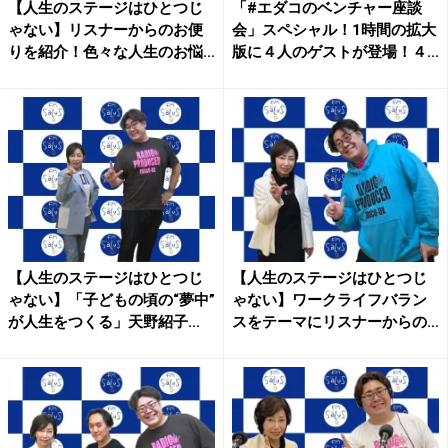
【人生のステージはひとつじ
「#エダコのベンチャー座談
ゃない】リスナーからのお便
会」スペシャル！1時間の拡大
りを紹介！色々な人生のお悩
版に４人のゲストが登場！４...
み...
【人生のステージはひとつじ
【人生のステージはひとつじ
ゃない】「子どもの頃の“夢中”
ゃない】ワークライフバラン
が人生をつくる」天野紹子...
スをテーマにリスナーからの
お...