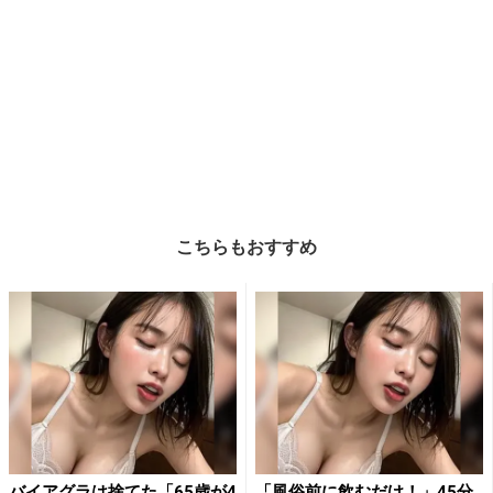
こちらもおすすめ
バイアグラは捨てた「65歳が4
「風俗前に飲むだけ！」45分