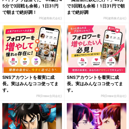
5分で3回戦も余裕」1日31円
で3回戦も余裕！1日31円で朝
で朝まで絶好調！
まで絶好調
PR(健商株式会社)
PR(健商株式会社)
SNSアカウントを着実に成
SNSアカウントを着実に成
長。実はみんなココ使ってま
長。実はみんなココ使ってま
す。
す。
PR(Dreaw合同会社)
PR(Dreaw合同会社)