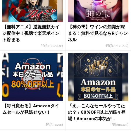
【無料アニメ】逆境無頼カイ
【神の雫】ワインの知識が深
ジ配信中！視聴で楽天ポイン
まる！無料で見るならRチャン
ト貯まる
ネル
PR(Rチャンネル)
PR(Rチャンネル)
【毎日変わる】Amazonタイ
「え、こんなセールやってた
ムセールが見逃せない！
の？」80％OFF以上が続々登
場！Amazonの本気が...
PR(Amazon)
PR(Amazon)