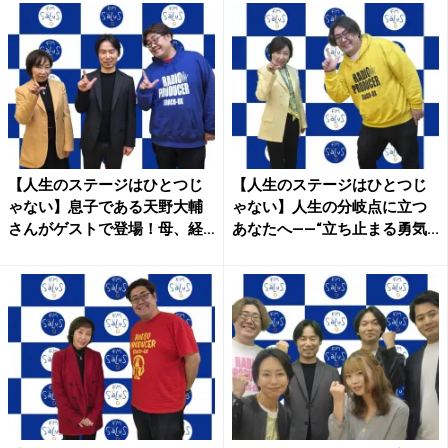
【人生のステージはひとつじ
【人生のステージはひとつじ
ゃない】息子である天野大輔
ゃない】人生の分岐点に立つ
さんがゲストで登場！母、経
あなたへ——“立ち止まる勇気...
営...