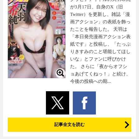
が3月17日、自身のX（旧
Twitter）を更新し、雑誌「漫
画アクション」の表紙を飾っ
たことを報告した。 天羽は
「本日発売漫画アクション表
紙です」と投稿し、「たっぷ
りきすみのこと堪能してほし
いな」とファンに呼びかけ
た。 さらに「夜からオフシ
ョあげてくねっ！」と続け、
今後の投稿への期...
記事全文を読む