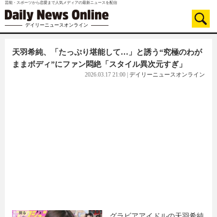
芸能・スポーツから恋愛まで人気メディアの最新ニュースを配信
デイリーニュースオンライン
天羽希純、「たっぷり堪能して…」と誘う“究極のわが
ままボディ”にファン悶絶「スタイル異次元すぎ」
2026.03.17 21:00
|
デイリーニュースオンライン
グラビアアイドルの天羽希純