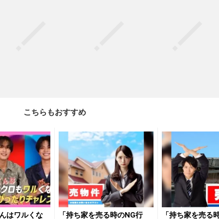
こちらもおすすめ
んはワルくな
「持ち家を売る時のNG行
「持ち家を売る時