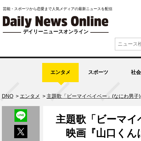
芸能・スポーツから恋愛まで人気メディアの最新ニュースを配信
デイリーニュースオンライン
エンタメ
スポーツ
社会
DNO
>
エンタメ
>
主題歌「ビーマイベイベー」(なにわ男子
主題歌「ビーマイ
映画『山口くんは