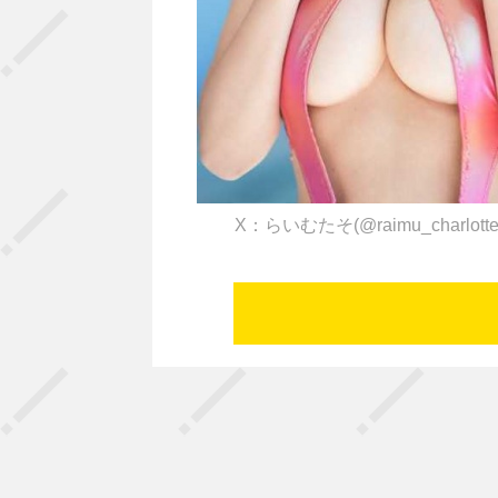
X：らいむたそ(@raimu_charlott