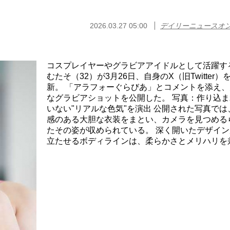
2026.03.27 05:00
デイリーニュースオ
コスプレイヤーやグラビアアイドルとして活躍す
むたそ（32）が3月26日、自身のX（旧Twitter）
新。 「アラフォーぐらびあ」とコメントを添え、
なグラビアショットを公開した。 写真：作り込ま
いない"リアルな色気"を演出 公開された写真では
感のある大胆な衣装をまとい、カメラを見つめる
たその姿が収められている。 深く開いたデザイン
立たせるボディラインは、柔らかさとメリハリを兼ね