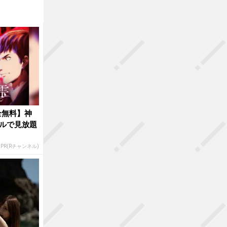
全無料】神
ルで見放題
PR(Rチャンネル)