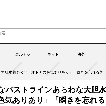
カルチャー
ネット
海外
な大胆水着姿公開「オトナの色気ありあり」「瞬きを忘れる美
なバストラインあらわな大胆
色気ありあり」「瞬きを忘れる