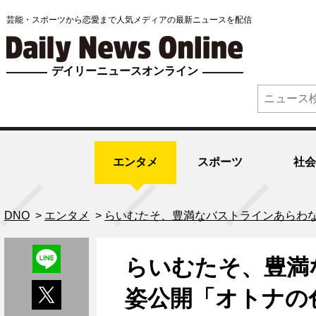
芸能・スポーツから恋愛まで人気メディアの最新ニュースを配信
デイリーニュースオンライン
エンタメ
スポーツ
社会
DNO
>
エンタメ
>
らいむたそ、豊満なバストラインあらわ
らいむたそ、豊満
姿公開「オトナの