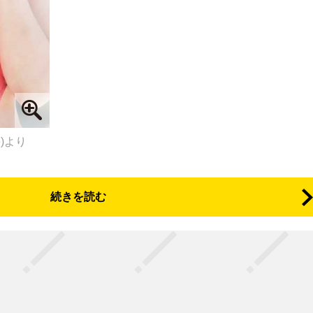
e)より
続きを読む