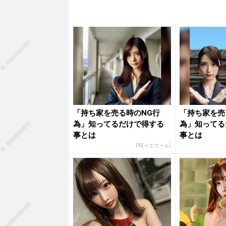
「持ち家を売る時のNG行
「持ち家を売
為」知ってるだけで得する
為」知ってる
事とは
事とは
PR(イエウール)