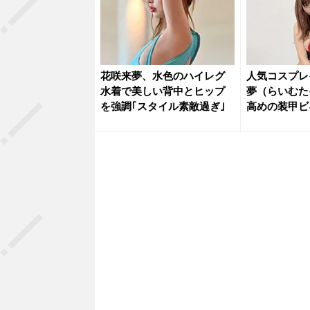
花咲来夢、水色のハイレグ
人気コスプレ
水着で美しい背中とヒップ
夢（らいむた
を強調｢スタイル素敵過ぎ｣
高めの装甲ビ
姿を披露...