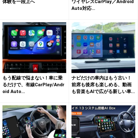
体験を一段上へ
ワイヤレスCarPlay／Android
Auto対応...
もう配線で悩まない！車に乗
ナビだけの車内はもう古い！
るだけで、有線CarPlay/Andr
前席も後席も楽しめる、動画
oid Auto...
も音楽もAIで広がる新しい車...