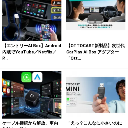
【エントリーAI Box】Android
【OTTOCAST新製品】次世代
内蔵でYouTube／Netflix／
CarPlay AI Box アダプター
P...
「Ott...
ケーブル接続から解放、車内
「えっ？こんなに小さいのに