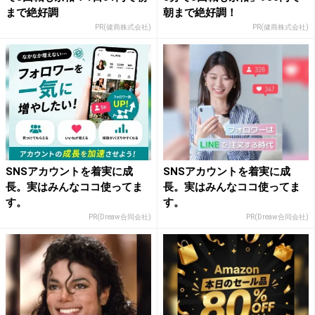
まで絶好調
朝まで絶好調！
PR(健商株式会社)
PR(健商株式会社)
SNSアカウントを着実に成
SNSアカウントを着実に成
長。実はみんなココ使ってま
長。実はみんなココ使ってま
す。
す。
PR(Dreaw合同会社)
PR(Dreaw合同会社)