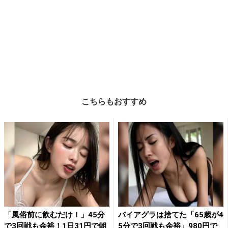
こちらもおすすめ
「風俗前に飲むだけ！」45分
バイアグラは捨てた「65歳が4
で3回戦も余裕！1日31円で朝
5分で3回戦も余裕」980円で