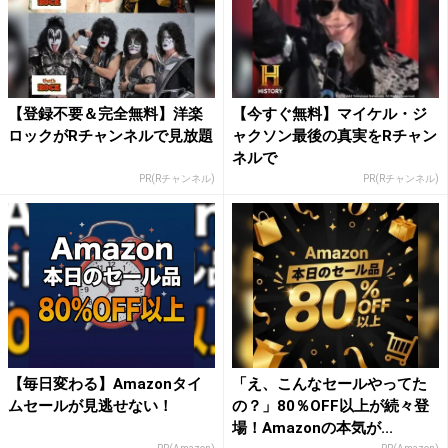
【登録不要＆完全無料】洋楽
【今すぐ無料】マイケル・ジ
ロックがRチャンネルで見放題
ャクソン最後の真実をRチャン
ネルで
PR(Rチャンネル)
PR(Rチャンネル)
【毎日変わる】Amazonタイ
「え、こんなセールやってた
ムセールが見逃せない！
の？」80％OFF以上が続々登
場！Amazonの本気が...