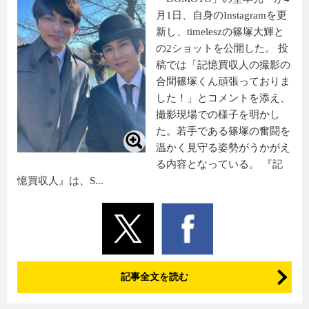
月1日、自身のInstagramを更
新し、timeleszの篠塚大輝と
の2ショットを公開した。 投
稿では「記憶買収人の撮影の
合間篠塚くん頑張っておりま
した！」とコメントを添え、
撮影現場での様子を明かし
た。若手である篠塚の奮闘を
温かく見守る姿勢がうかがえ
る内容となっている。 『記
憶買収人』は、S...
記事全文を読む