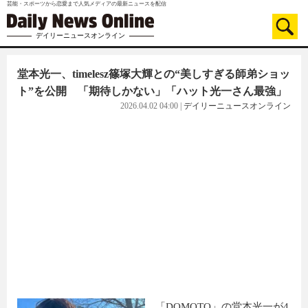
芸能・スポーツから恋愛まで人気メディアの最新ニュースを配信
デイリーニュースオンライン
堂本光一、timelesz篠塚大輝との“美しすぎる師弟ショッ
ト”を公開 「期待しかない」「ハット光一さん最強」
2026.04.02 04:00
|
デイリーニュースオンライン
「DOMOTO」の堂本光一が4