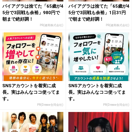
バイアグラは捨てた「65歳が4
バイアグラは捨てた「65歳が4
5分で3回戦も余裕」980円で
5分で3回戦も余裕」1日31円
朝まで絶好調！
で朝まで絶好調！
PR(健商株式会社)
PR(健商株式会社)
SNSアカウントを着実に成
SNSアカウントを着実に成
長。実はみんなココ使ってま
長。実はみんなココ使ってま
す。
す。
PR(Dreaw合同会社)
PR(Dreaw合同会社)