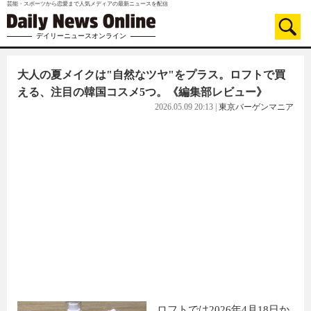
芸能・スポーツから恋愛まで人気メディアの最新ニュースを配信
デイリーニュースオンライン
大人の夏メイクは"自然なツヤ"をプラス。ロフトで買
える、注目の韓国コスメ5つ。《編集部レビュー》
2026.05.09 20:13
|
東京バーゲンマニア
ロフトでは2026年4月18日か