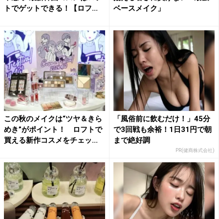
トでゲットできる！【ロフ...
ベースメイク」
この秋のメイクは“ツヤ＆きら
「風俗前に飲むだけ！」45分
めき”がポイント！ ロフトで
で3回戦も余裕！1日31円で朝
買える新作コスメをチェッ...
まで絶好調
PR(健商株式会社)