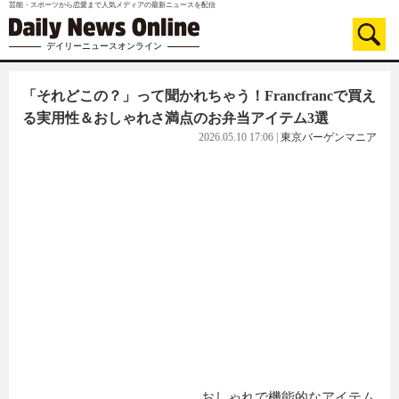
芸能・スポーツから恋愛まで人気メディアの最新ニュースを配信
デイリーニュースオンライン
「それどこの？」って聞かれちゃう！Francfrancで買え
る実用性＆おしゃれさ満点のお弁当アイテム3選
2026.05.10 17:06
|
東京バーゲンマニア
おしゃれで機能的なアイテム