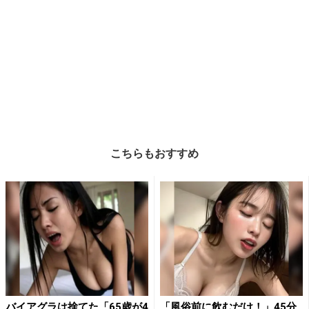
こちらもおすすめ
バイアグラは捨てた「65歳が4
「風俗前に飲むだけ！」45分