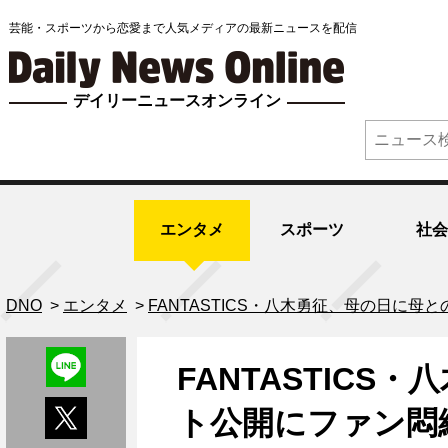
芸能・スポーツから恋愛まで人気メディアの最新ニュースを配信
デイリーニュースオンライン
エンタメ
スポーツ
社会
DNO
>
エンタメ
>
FANTASTICS・八木勇征、母の日に
FANTASTIC
ト公開にファン悶