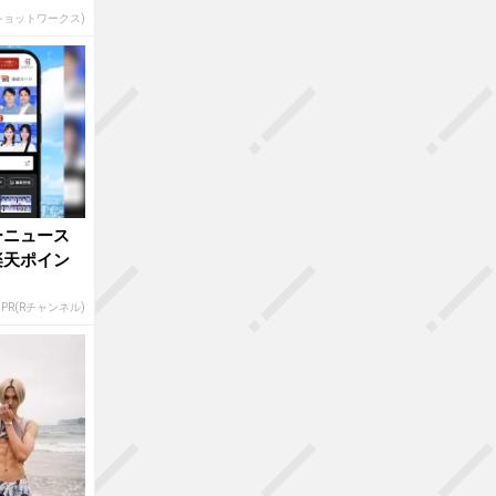
(ショットワークス)
ーニュース
楽天ポイン
PR(Rチャンネル)