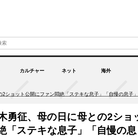
カルチャー
ネット
海外
母との2ショット公開にファン悶絶「ステキな息子」「自慢の息子
S・八木勇征、母の日に母との2ショ
絶「ステキな息子」「自慢の息