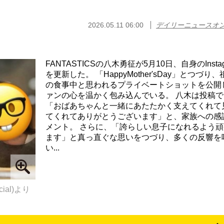
2026.05.11 06:00
デイリーニュースオ
FANTASTICSの八木勇征が5月10日、自身のInstag
を更新した。 「HappyMother'sDay」とつづり
の食事中と思われるプライベートショットを公開
ァンの心を温かく包み込んでいる。 八木は投稿で
「おばあちゃんと一緒にあたたかく支えてくれて
てくれてありがとうございます」と、家族への感
メント。 さらに、「誇らしい息子になれるよう頑
ます」と真っ直ぐな思いをつづり、多くの反響を
い...
cial)より