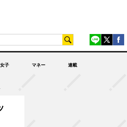
女子
マネー
連載
」
ッ