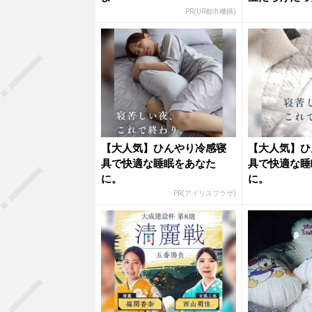
PR(UR都市機構)
【大人気】ひんやり冷感寝
【大人気】ひ
具で快適な睡眠をあなた
具で快適な睡
に。
に。
PR(アイリスプラザ)