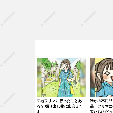
団地フリマに行ったことあ
誰かの不用品
る？ 掘り出し物に出会えた
品。フリマに
よ
宝だらけだっ