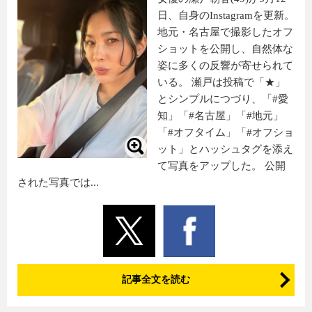
日、自身のInstagramを更新。
地元・名古屋で撮影したオフ
ショットを公開し、自然体な
姿に多くの反響が寄せられて
いる。 瀬戸は投稿で「★」
とシンプルにつづり、「#愛
知」「#名古屋」「#地元」
「#オフタイム」「#オフショ
ット」とハッシュタグを添え
て写真をアップした。 公開
された写真では...
記事全文を読む