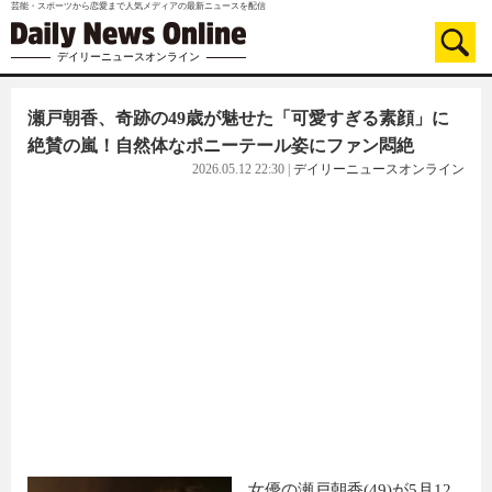
芸能・スポーツから恋愛まで人気メディアの最新ニュースを配信
デイリーニュースオンライン
瀬戸朝香、奇跡の49歳が魅せた「可愛すぎる素顔」に
絶賛の嵐！自然体なポニーテール姿にファン悶絶
2026.05.12 22:30
|
デイリーニュースオンライン
女優の瀬戸朝香(49)が5月12