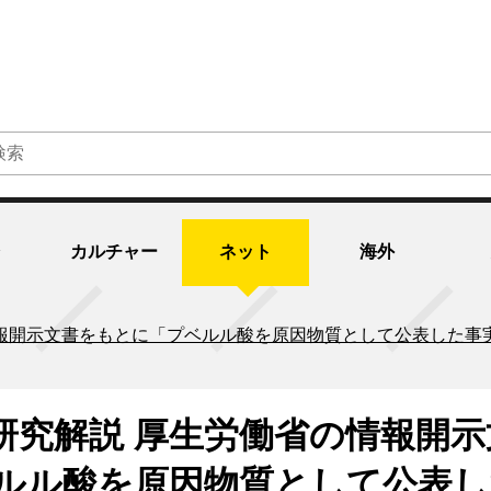
カルチャー
ネット
海外
情報開示文書をもとに「プベルル酸を原因物質として公表した事
研究解説 厚生労働省の情報開示
ルル酸を原因物質として公表し