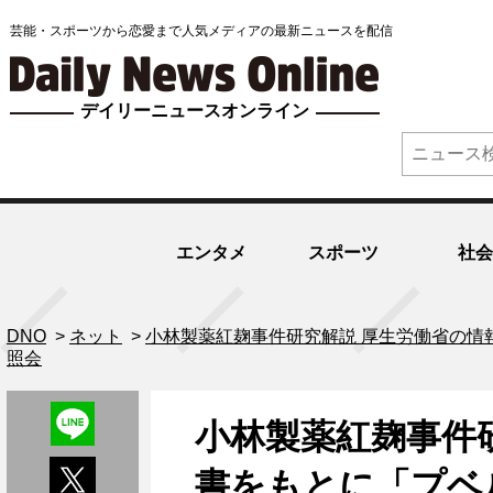
芸能・スポーツから恋愛まで人気メディアの最新ニュースを配信
デイリーニュースオンライン
エンタメ
スポーツ
社会
DNO
>
ネット
>
小林製薬紅麹事件研究解説 厚生労働省の
照会
小林製薬紅麹事件
書をもとに「プベ