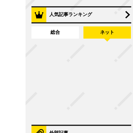
人気記事ランキング
総合
ネット
外部記事