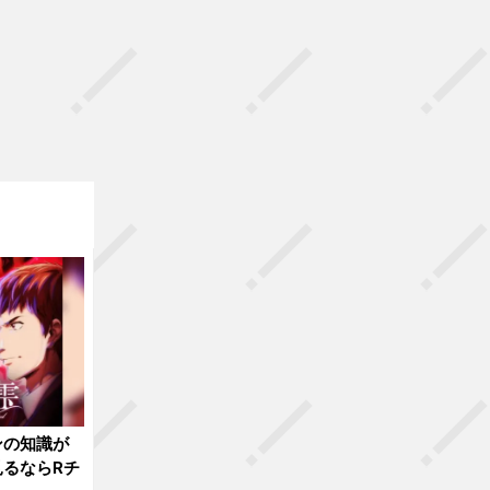
ンの知識が
るならRチ