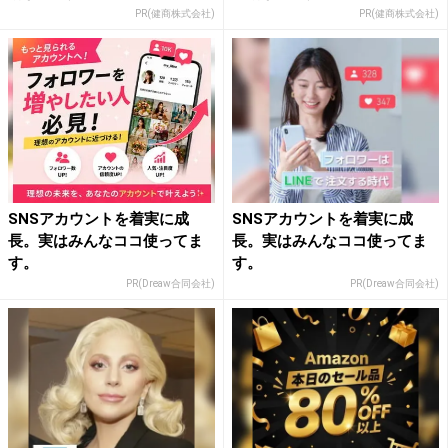
PR(健商株式会社)
PR(健商株式会社)
SNSアカウントを着実に成
SNSアカウントを着実に成
長。実はみんなココ使ってま
長。実はみんなココ使ってま
す。
す。
PR(Dreaw合同会社)
PR(Dreaw合同会社)