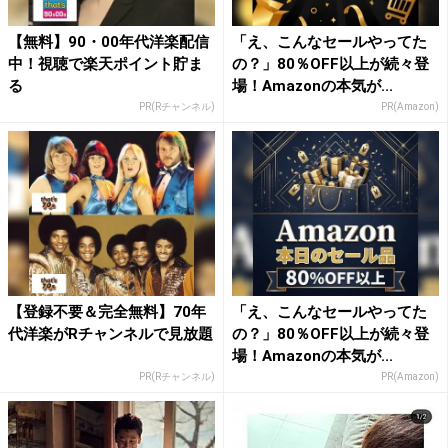
【無料】90・00年代洋楽配信
「え、こんなセールやってた
中！視聴で楽天ポイント貯ま
の？」80％OFF以上が続々登
る
場！Amazonの本気が...
PR(Rチャンネル)
PR(Amazon)
【登録不要＆完全無料】70年
「え、こんなセールやってた
代洋楽がRチャンネルで見放題
の？」80％OFF以上が続々登
場！Amazonの本気が...
PR(Rチャンネル)
PR(Amazon)