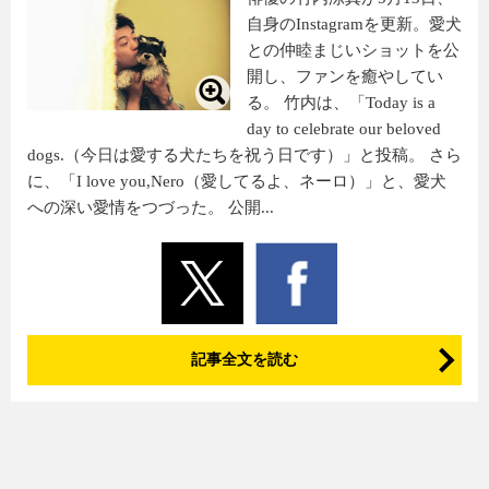
自身のInstagramを更新。愛犬
との仲睦まじいショットを公
開し、ファンを癒やしてい
る。 竹内は、「Today is a
day to celebrate our beloved
dogs.（今日は愛する犬たちを祝う日です）」と投稿。 さら
に、「I love you,Nero（愛してるよ、ネーロ）」と、愛犬
への深い愛情をつづった。 公開...
記事全文を読む