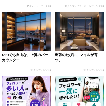
PR(ショットワークス)
PR(シンプレクス・ホールディングス)
いつでも自由な、上質のバー
出張のたびに、マイルが育
カウンター
つ。
PR(クレディセゾン)
PR(クレディセゾン)