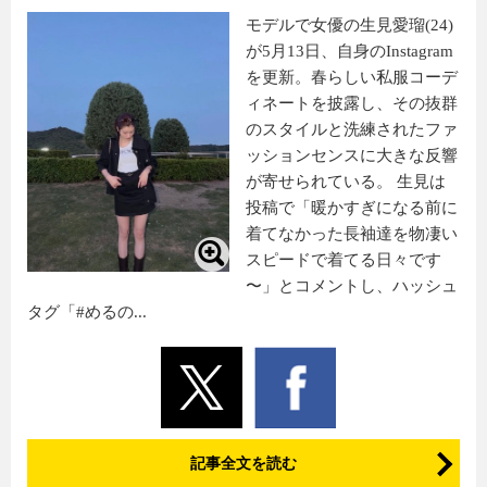
モデルで女優の生見愛瑠(24)
が5月13日、自身のInstagram
を更新。春らしい私服コーデ
ィネートを披露し、その抜群
のスタイルと洗練されたファ
ッションセンスに大きな反響
が寄せられている。 生見は
投稿で「暖かすぎになる前に
着てなかった長袖達を物凄い
スピードで着てる日々です
〜」とコメントし、ハッシュ
タグ「#めるの...
記事全文を読む