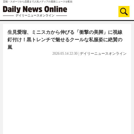
芸能・スポーツから恋愛まで人気メディアの最新ニュースを配信
デイリーニュースオンライン
生見愛瑠、ミニスカから伸びる「衝撃の美脚」に視線
釘付け！黒トレンチで魅せるクールな私服姿に絶賛の
嵐
2026.05.14 22:30
|
デイリーニュースオンライン