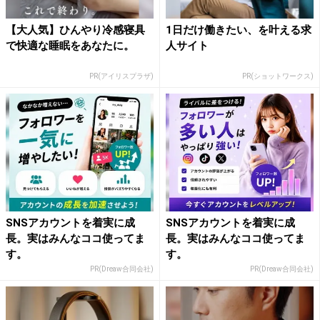
【大人気】ひんやり冷感寝具
1日だけ働きたい、を叶える求
で快適な睡眠をあなたに。
人サイト
PR(アイリスプラザ)
PR(ショットワークス)
SNSアカウントを着実に成
SNSアカウントを着実に成
長。実はみんなココ使ってま
長。実はみんなココ使ってま
す。
す。
PR(Dreaw合同会社)
PR(Dreaw合同会社)