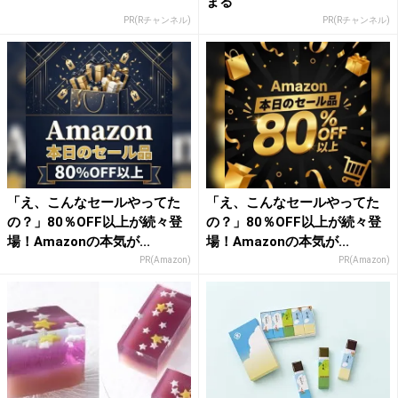
まる
PR(Rチャンネル)
PR(Rチャンネル)
「え、こんなセールやってた
「え、こんなセールやってた
の？」80％OFF以上が続々登
の？」80％OFF以上が続々登
場！Amazonの本気が...
場！Amazonの本気が...
PR(Amazon)
PR(Amazon)