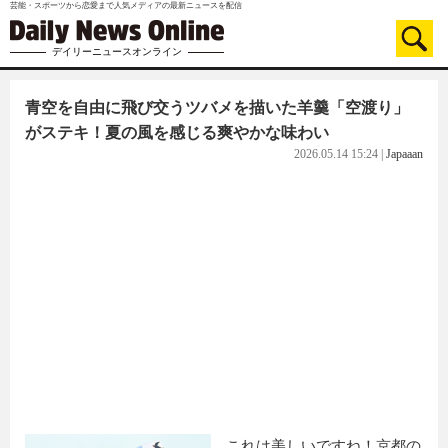
芸能・スポーツから恋愛まで人気メディアの最新ニュースを配信
デイリーニュースオンライン
青空を自由に飛び交うツバメを描いた羊羹「空渡り」
がステキ！夏の風を感じる爽やかな味わい
2026.05.14 15:24
|
Japaaan
これは美しいですね！京都の