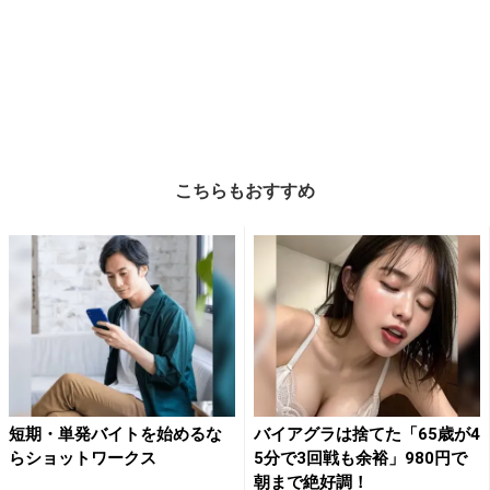
こちらもおすすめ
短期・単発バイトを始めるな
バイアグラは捨てた「65歳が4
らショットワークス
5分で3回戦も余裕」980円で
朝まで絶好調！