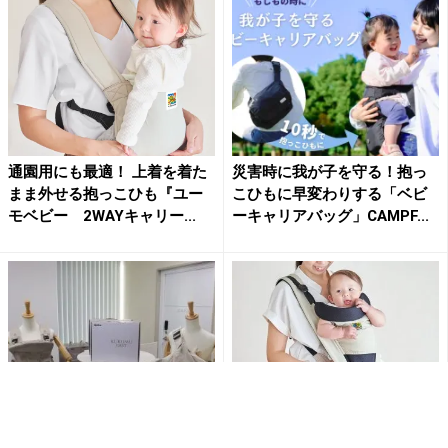
通園用にも最適！ 上着を着た
災害時に我が子を守る！抱っ
まま外せる抱っこひも『ユー
こひもに早変わりする「ベビ
モベビー 2WAYキャリー...
ーキャリアバッグ」CAMPF...
アップリカが本気の抱っこひ
新生児から長く使えて用途も