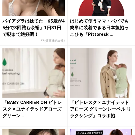
バイアグラは捨てた「65歳が4
はじめて使うママ・パパでも
5分で3回戦も余裕」1日31円
簡単に装着できる日本製抱っ
で朝まで絶好調！
こひも「Pittoresk ...
PR(健商株式会社)
「BABY CARRIER ON ピトレ
「ピトレスク × ユナイテッド
スク × ユナイテッドアローズ
アローズ グリーンレーベル リ
グリーン...
ラクシング」コラボ抱...