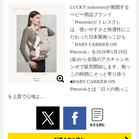
LUCKY industriesが展開する
ベビー用品ブランド
「Pittoresk(ピトレスク)」
は、使いやすさと快適性にこ
だわった日本製抱っこひも
「BABY CARRIER ON
Pittoresk」を2026年5月29日
(金)から全国のアカチャンホ
ンポで販売開始します。抱っ
この時間にそっと寄り添う
■BABY CARRIER ON
Pittoreskとは「日々の抱っこ
を上質で心地よ...
全文を読む