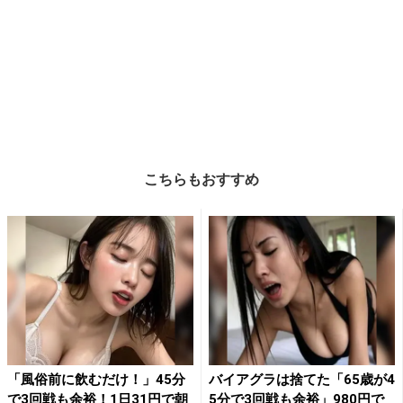
こちらもおすすめ
「風俗前に飲むだけ！」45分
バイアグラは捨てた「65歳が4
で3回戦も余裕！1日31円で朝
5分で3回戦も余裕」980円で