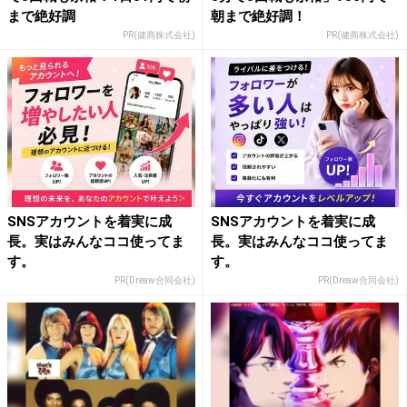
まで絶好調
朝まで絶好調！
PR(健商株式会社)
PR(健商株式会社)
SNSアカウントを着実に成
SNSアカウントを着実に成
長。実はみんなココ使ってま
長。実はみんなココ使ってま
す。
す。
PR(Dreaw合同会社)
PR(Dreaw合同会社)