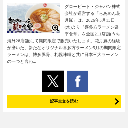
グロービート・ジャパン株式
会社が運営する「らあめん花
月嵐」は、2026年5月13日
(水)より『喜多方ラーメン醤
平食堂』を全国211店舗(うち
海外28店舗)にて期間限定で販売いたします。花月嵐の経験
が磨いた、新たなオリジナル喜多方ラーメン5月の期間限定
ラーメンは、博多豚骨、札幌味噌と共に日本三大ラーメン
の一つと言わ...
記事全文を読む