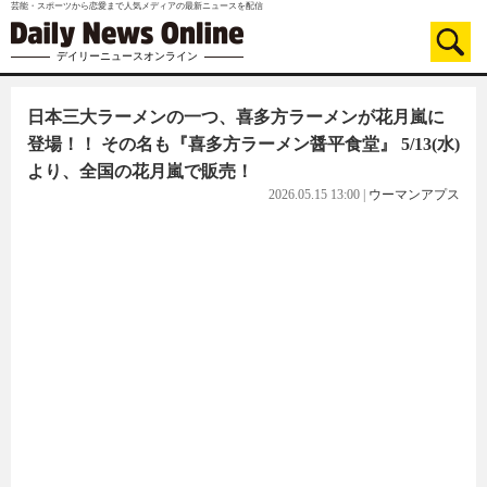
芸能・スポーツから恋愛まで人気メディアの最新ニュースを配信
デイリーニュースオンライン
日本三大ラーメンの一つ、喜多方ラーメンが花月嵐に
登場！！ その名も『喜多方ラーメン醤平食堂』 5/13(水)
より、全国の花月嵐で販売！
2026.05.15 13:00
|
ウーマンアプス