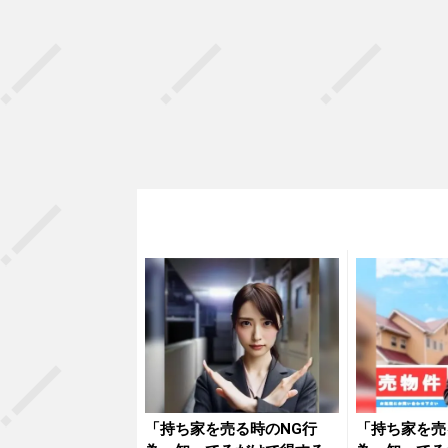
「持ち家を売る時のNG行
「持ち家を売