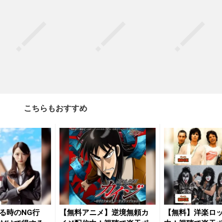
こちらもおすすめ
る時のNG行
【無料アニメ】逆境無頼カ
【無料】洋楽ロ