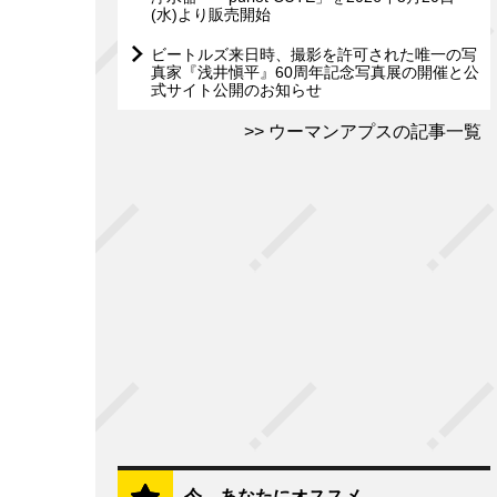
(水)より販売開始
ビートルズ来日時、撮影を許可された唯一の写
真家『浅井愼平』60周年記念写真展の開催と公
式サイト公開のお知らせ
ウーマンアプスの記事一覧
今、あなたにオススメ