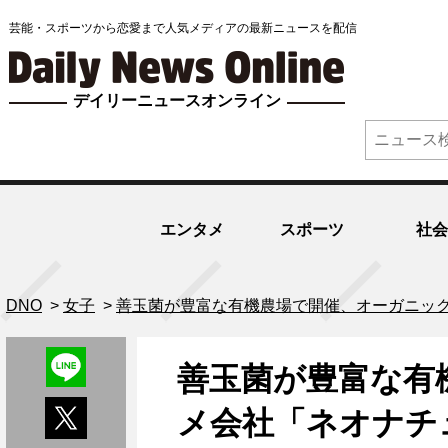
芸能・スポーツから恋愛まで人気メディアの最新ニュースを配信
デイリーニュースオンライン
エンタメ
スポーツ
社会
DNO
>
女子
>
善玉菌が豊富な有機農場で開催、オーガニッ
善玉菌が豊富な有
メ会社「ネオナチ