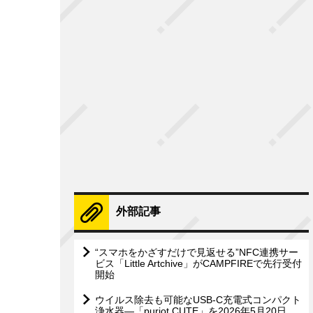
外部記事
“スマホをかざすだけで見返せる”NFC連携サー
ビス「Little Artchive」がCAMPFIREで先行受付
開始
ウイルス除去も可能なUSB-C充電式コンパクト
浄水器―「puriot CUTE」を2026年5月20日