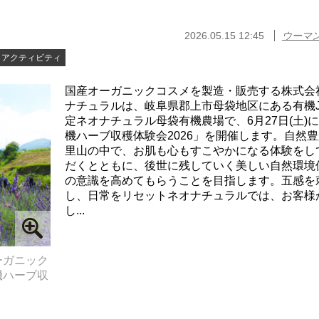
2026.05.15 12:45
ウーマ
アクティビティ
国産オーガニックコスメを製造・販売する株式会
ナチュラルは、岐阜県郡上市母袋地区にある有機J
定ネオナチュラル母袋有機農場で、6月27日(土)
機ハーブ収穫体験会2026」を開催します。自然
里山の中で、お肌も心もすこやかになる体験をし
だくとともに、後世に残していく美しい自然環境
の意識を高めてもらうことを目指します。五感を
し、日常をリセットネオナチュラルでは、お客様
し...
ーガニック
機ハーブ収