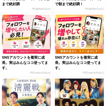
まで絶好調
で朝まで絶好調！
PR(健商株式会社)
PR(健商株式会社)
SNSアカウントを着実に成
SNSアカウントを着実に成
長。実はみんなココ使ってま
長。実はみんなココ使ってま
す。
す。
PR(Dreaw合同会社)
PR(Dreaw合同会社)