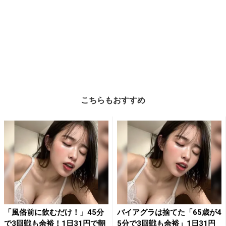
こちらもおすすめ
「風俗前に飲むだけ！」45分
バイアグラは捨てた「65歳が4
で3回戦も余裕！1日31円で朝
5分で3回戦も余裕」1日31円