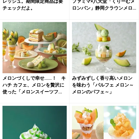
レッシュ。期間限定商品は要
ファミマ×八天堂「くりーむメ
チェックだよ。
ロンパン」静岡クラウンメロ...
メロンづくしで幸せ……！ キ
みずみずしく香り高いメロン
ハチ カフェ、メロンを贅沢に
を味わう「パルフェ メロン～
使った「メロンスイーツフ...
メロンのパフェ～」