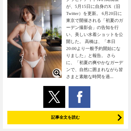
が、5月15日に自身のX（旧
Twitter）を更新。 6月20日に
東京で開催される「初夏のガ
ーデン撮影会」の告知を行
い、美しい水着ショットを公
開した。 高橋は、「本日
20:00より一般予約開始にな
りました」と報告。 さら
に、「初夏の爽やかなガーデ
ンで、自然に囲まれながら皆
さまと素敵な時間を過...
記事全文を読む