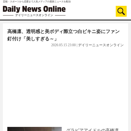
芸能・スポーツから恋愛まで人気メディアの最新ニュースを配信
デイリーニュースオンライン
高橋凛、透明感と美ボディ際立つ白ビキニ姿にファン
釘付け「美しすぎる～」
2026.05.15 23:00
|
デイリーニュースオンライン
グラビアアイドルの高橋凛