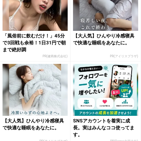
「風俗前に飲むだけ！」45分
【大人気】ひんやり冷感寝具
で3回戦も余裕！1日31円で朝
で快適な睡眠をあなたに。
まで絶好調
PR(健商株式会社)
PR(アイリスプラザ)
【大人気】ひんやり冷感寝具
SNSアカウントを着実に成
で快適な睡眠をあなたに。
長。実はみんなココ使ってま
す。