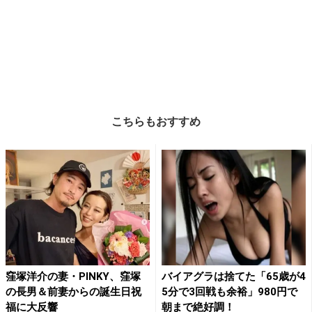
こちらもおすすめ
窪塚洋介の妻・PINKY、窪塚
バイアグラは捨てた「65歳が4
の長男＆前妻からの誕生日祝
5分で3回戦も余裕」980円で
福に大反響
朝まで絶好調！