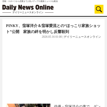
芸能・スポーツから恋愛まで人気メディアの最新ニュースを配信
デイリーニュースオンライン
PINKY、窪塚洋介＆窪塚愛流との“ほっこり家族ショッ
ト”公開 家族の絆を明かし反響殺到
2026.05.16 01:00
|
デイリーニュースオンライン
俳優・窪塚洋介の妻で、ダン