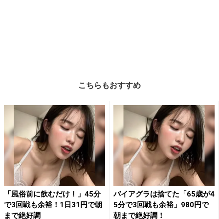
こちらもおすすめ
「風俗前に飲むだけ！」45分
バイアグラは捨てた「65歳が4
で3回戦も余裕！1日31円で朝
5分で3回戦も余裕」980円で
まで絶好調
朝まで絶好調！