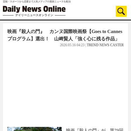
芸能・スポーツから恋愛まで人気メディアの最新ニュースを配信
デイリーニュースオンライン
映画『殺人の門』 カンヌ国際映画祭【Goes to Cannes
プログラム】選出！ 山﨑賢人「強く心に残る作品」
2026.05.16 04:23
|
TREND NEWS CASTER
映画『殺人の門』が、第79回