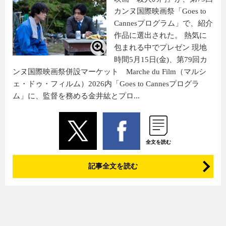
カンヌ国際映画祭「Goes to
Cannesプログラム」で、紹介
作品に選出された。 熱気に
包まれる中でプレゼン 現地
時間5月15日(金)、第79回カ
ンヌ国際映画祭併設マーケット Marche du Film（マルシ
ェ・ドゥ・フィルム）2026内「Goes to Cannesプログラ
ム」に、監督を務める金井紘とプロ...
全文を読む
記事全文を読む