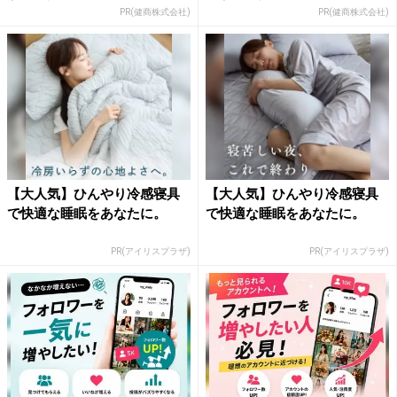
PR(健商株式会社)
PR(健商株式会社)
【大人気】ひんやり冷感寝具
【大人気】ひんやり冷感寝具
で快適な睡眠をあなたに。
で快適な睡眠をあなたに。
PR(アイリスプラザ)
PR(アイリスプラザ)