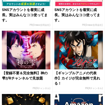
SNSアカウントを着実に成
SNSアカウントを着実に成
長。実はみんなココ使ってま
長。実はみんなココ使ってま
す。
す。
PR(Dreaw合同会社)
PR(Dreaw合同会社)
【登録不要＆完全無料】神の
【ギャンブルアニメの代表
雫がRチャンネルで見放題
作】カイジが完全無料で見れ
る！
PR(Rチャンネル)
PR(Rチャンネル)