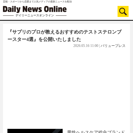
芸能・スポーツから恋愛まで人気メディアの最新ニュースを配信
デイリーニュースオンライン
『サプリのプロが教えるおすすめのテストステロンブ
ースター4選』を公開いたしました
2026.05.16 11:00
|
バリュープレス
男性ヘルスケア総合ブランド