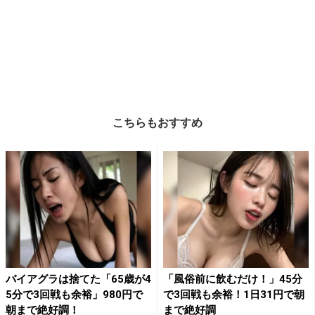
こちらもおすすめ
バイアグラは捨てた「65歳が4
「風俗前に飲むだけ！」45分
5分で3回戦も余裕」980円で
で3回戦も余裕！1日31円で朝
朝まで絶好調！
まで絶好調