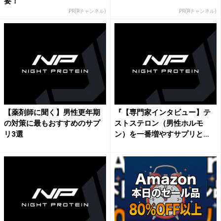
要！
PR(Rチャンネル)
PR(Rチャンネル)
【薬剤師に聞く】男性更年期
『【専門家インタビュー】テ
の対策に最もおすすめのサプ
ストステロン（男性ホルモ
リ3選
ン）を一番増やすサプリと
は？』...