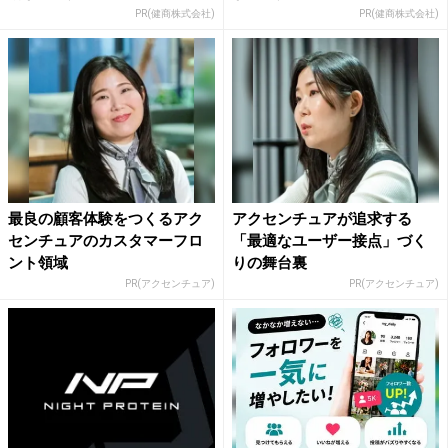
PR(健商株式会社)
PR(健商株式会社)
最良の顧客体験をつくるアク
アクセンチュアが追求する
センチュアのカスタマーフロ
「最適なユーザー接点」づく
ント領域
りの舞台裏
PR(アクセンチュア)
PR(アクセンチュア)