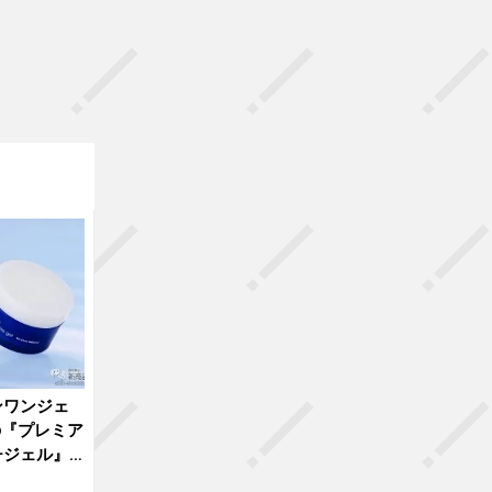
ンワンジェ
の『プレミア
チジェル』