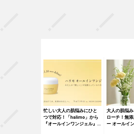
忙しい大人の肌悩みにひと
大人の肌悩み
つで対応！「halimo」から
ローチ！無添
『オールインワンジェル』
ー オールイ
登...