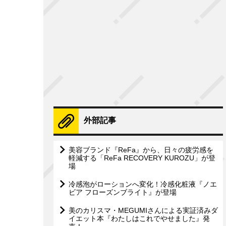
外部記事
美容ブランド『ReFa』から、日々の疲労感を
軽減する「ReFa RECOVERY KUROZU」が登
場
冷感泡がローションへ変化！冷感化粧液『ノエ
ビア フローズンブライト』が登場
美のカリスマ・MEGUMIさんによる実証済みダ
イエット本『わたしはこれでやせました』発