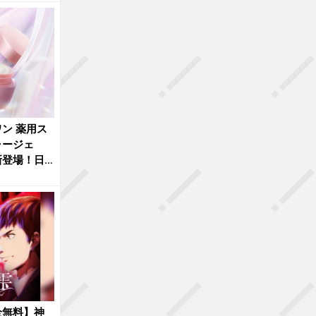
ン 薬用ス
ャージェ
新登場！日
全無料】神