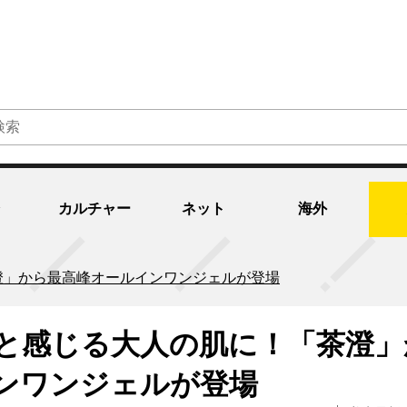
カルチャー
ネット
海外
澄」から最高峰オールインワンジェルが登場
と感じる大人の肌に！「茶澄」
ンワンジェルが登場