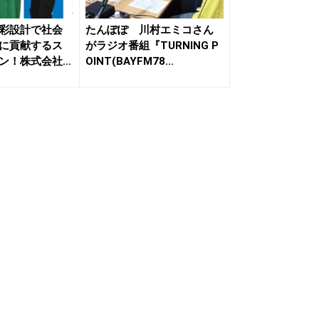
彩設計で社会
たんぽぽ 川村エミコさん
に貢献するス
がラジオ番組『TURNING P
ン！株式会社M
OINT(BAYFM78...