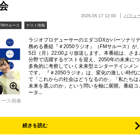
会
2026.05.17 12:00
バリュ
FMサルース
ゲスト情報
ラジオプロデューサーのエダコDXがパーソナリ
務める番組『＃2050ラジオ』（FMサルース）が、
5日（月）22:00より放送します。本番組は、さ
分野で活躍するゲストを迎え、2050年の未来に
多角的に考察していく未来型エンターテインメン
です。 『＃2050ラジオ』は、変化の激しい時代
て「これからの社会はどうなるのか」「私たちは
未来を選ぶのか」という問いを軸に展開。番組コ
ータ...
リース画像
続きを読む