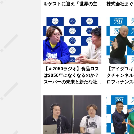
をゲストに迎え「世界の主
株式会社まぐま
役は...
【＃2050ラジオ】食品ロス
【アイダユキ
は2050年になくなるのか？
クチャンネル
スーパーの未来と新たな社...
ロフィナンス
弘さ...