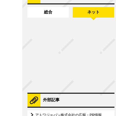
総合
ネット
外部記事
アトワジャパン株式会社の広報・PR情報