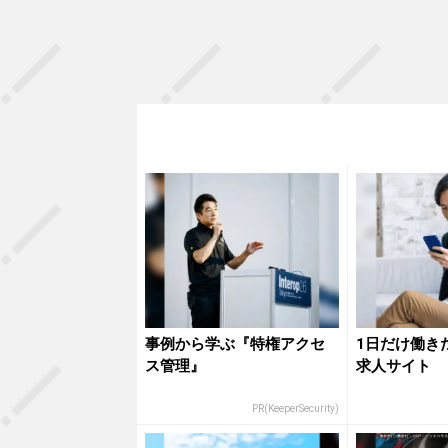
事例から学ぶ『特権アクセ
1日だけ働き
ス管理』
求人サイト
PR(KeeperSecurity)