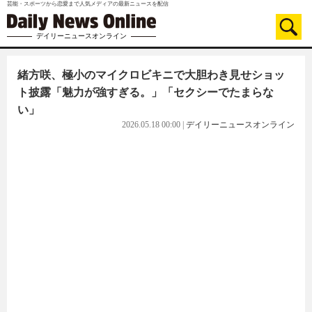
芸能・スポーツから恋愛まで人気メディアの最新ニュースを配信
デイリーニュースオンライン
緒方咲、極小のマイクロビキニで大胆わき見せショッ
ト披露「魅力が強すぎる。」「セクシーでたまらな
い」
2026.05.18 00:00
|
デイリーニュースオンライン