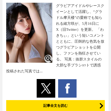
グラビアアイドルやレースク
イーンとして活躍し、“グラ
ドル摩天楼”の愛称でも知ら
れる緒方咲が、5月16日に
X（旧Twitter）を更新。 「わ
きちぃ」という短いコメント
とともに、圧倒的な色気を放
つグラビアショットを公開
し、ファンを熱狂させてい
る。 写真：抜群スタイルの
大胆な手ブラシｮｯトで誘惑
投稿された写真では...
記事全文を読む