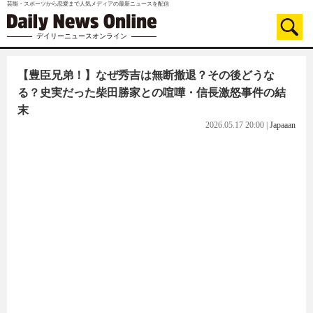
芸能・スポーツから恋愛まで人気メディアの最新ニュースを配信
デイリーニュースオンライン
【豊臣兄弟！】なぜ秀吉は無断撤退？その後どうな
る？史実だった柴田勝家との喧嘩・信長激怒事件の結
末
2026.05.17 20:00
|
Japaaan