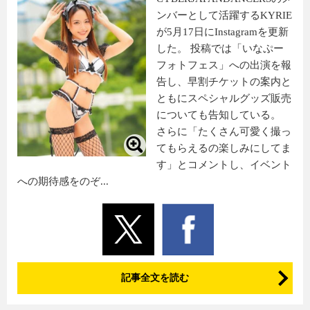
ンバーとして活躍するKYRIE
が5月17日にInstagramを更新
した。 投稿では「いなぷー
フォトフェス」への出演を報
告し、早割チケットの案内と
ともにスペシャルグッズ販売
についても告知している。
さらに「たくさん可愛く撮っ
てもらえるの楽しみにしてま
す」とコメントし、イベント
への期待感をのぞ...
記事全文を読む