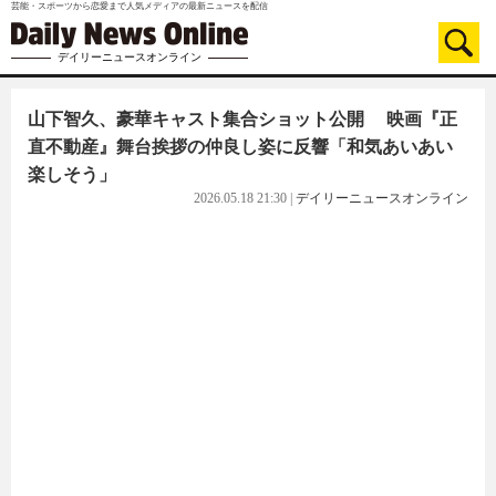
芸能・スポーツから恋愛まで人気メディアの最新ニュースを配信
デイリーニュースオンライン
山下智久、豪華キャスト集合ショット公開 映画『正
直不動産』舞台挨拶の仲良し姿に反響「和気あいあい
楽しそう」
2026.05.18 21:30
|
デイリーニュースオンライン