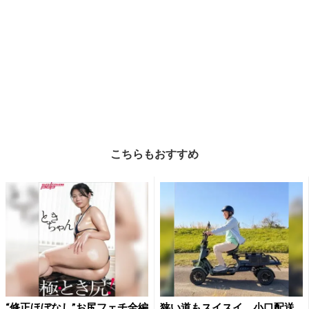
こちらもおすすめ
“修正ほぼなし”お尻フェチ全編
狭い道もスイスイ。小口配送