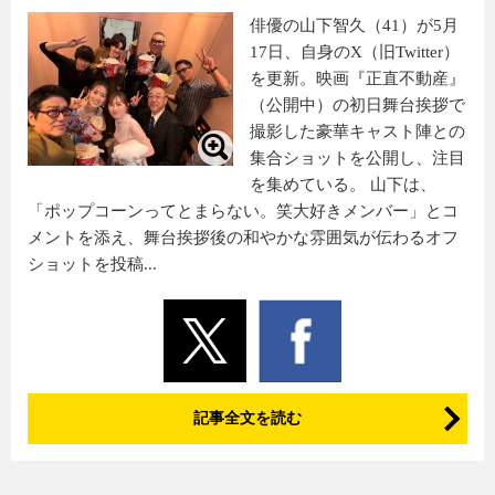
俳優の山下智久（41）が5月
17日、自身のX（旧Twitter）
を更新。映画『正直不動産』
（公開中）の初日舞台挨拶で
撮影した豪華キャスト陣との
集合ショットを公開し、注目
を集めている。 山下は、
「ポップコーンってとまらない。笑大好きメンバー」とコ
メントを添え、舞台挨拶後の和やかな雰囲気が伝わるオフ
ショットを投稿...
記事全文を読む