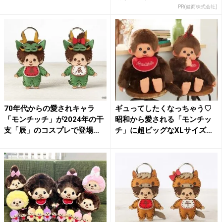
PR(健商株式会社)
70年代からの愛されキャラ
ギュってしたくなっちゃう♡
「モンチッチ」が2024年の干
昭和から愛される「モンチッ
支「辰」のコスプレで登場...
チ」に超ビッグなXLサイズ
が...