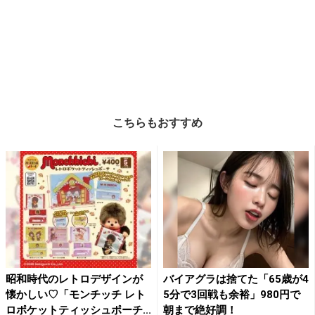
こちらもおすすめ
昭和時代のレトロデザインが
バイアグラは捨てた「65歳が4
懐かしい♡「モンチッチ レト
5分で3回戦も余裕」980円で
ロポケットティッシュポーチ...
朝まで絶好調！