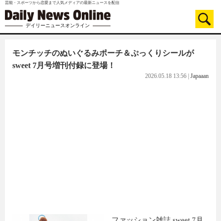
芸能・スポーツから恋愛まで人気メディアの最新ニュースを配信
デイリーニュースオンライン
モンチッチのぬいぐるみポーチ＆ぷっくりシールが
sweet 7月号増刊付録に登場！
2026.05.18 13:56
|
Japaaan
ファッション雑誌 sweet 7月