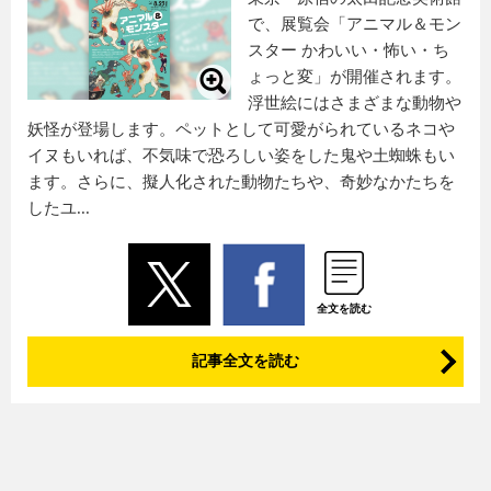
で、展覧会「アニマル＆モン
スター かわいい・怖い・ち
ょっと変」が開催されます。
浮世絵にはさまざまな動物や
妖怪が登場します。ペットとして可愛がられているネコや
イヌもいれば、不気味で恐ろしい姿をした鬼や土蜘蛛もい
ます。さらに、擬人化された動物たちや、奇妙なかたちを
したユ...
全文を読む
記事全文を読む