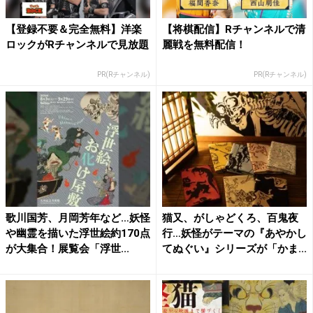
【登録不要＆完全無料】洋楽
【将棋配信】Rチャンネルで清
ロックがRチャンネルで見放題
麗戦を無料配信！
PR(Rチャンネル)
PR(Rチャンネル)
歌川国芳、月岡芳年など…妖怪
猫又、がしゃどくろ、百鬼夜
や幽霊を描いた浮世絵約170点
行…妖怪がテーマの『あやかし
が大集合！展覧会「浮世...
てぬぐい』シリーズが「かま...