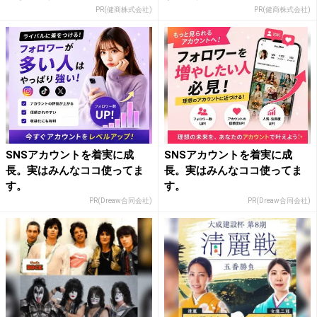
PR(健商株式会社)
PR(健商株式会社)
SNSアカウントを着実に成
SNSアカウントを着実に成
長。実はみんなココ使ってま
長。実はみんなココ使ってま
す。
す。
PR(Dreaw合同会社)
PR(Dreaw合同会社)