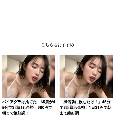
こちらもおすすめ
バイアグラは捨てた「65歳が4
「風俗前に飲むだけ！」45分
5分で3回戦も余裕」980円で
で3回戦も余裕！1日31円で朝
朝まで絶好調！
まで絶好調