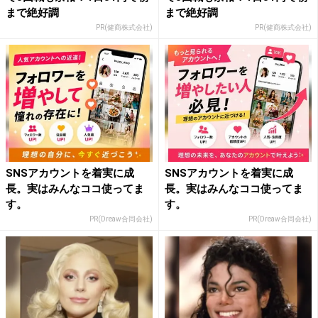
まで絶好調
まで絶好調
PR(健商株式会社)
PR(健商株式会社)
SNSアカウントを着実に成
SNSアカウントを着実に成
長。実はみんなココ使ってま
長。実はみんなココ使ってま
す。
す。
PR(Dreaw合同会社)
PR(Dreaw合同会社)