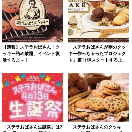
【朗報】ステラおばさん「ク
「ステラおばさんが夢のクッ
ッキー詰め放題」イベント復
キー作っちゃったプロジェク
活するよ～！
ト」第11弾スタートするよ
～...
「ステラおばさん生誕祭」は3
「ステラおばさんのクッキ