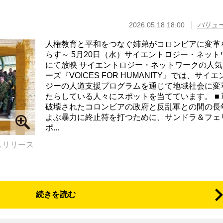
2026.05.18 18:00
バリュ
人権教育と平和をつなぐ姉弟がコロンビアに変革
らす～ 5月20日（水）サイエントロジー・ネット
にて放映 サイエントロジー・ネットワークの人気
ーズ『VOICES FOR HUMANITY』では、サイ
ジーの人道支援プログラムを通じて地域社会に変
たらしている人々にスポットを当てています。 ■
破壊されたコロンビアの政府と反乱軍との間の長
よぶ暴力に終止符を打つために、サンドラ＆フェ
ポ...
スリリース
続きを読む