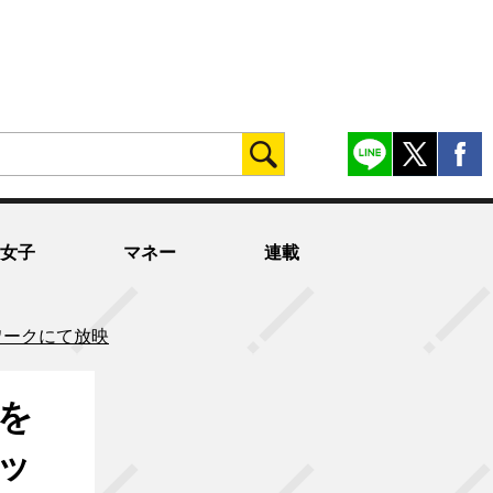
女子
マネー
連載
ワークにて放映
を
ッ