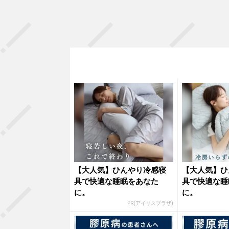
【大人気】ひんやり冷感寝
【大人気】ひ
具で快適な睡眠をあなた
具で快適な睡
に。
に。
PR(アイリスプラザ)