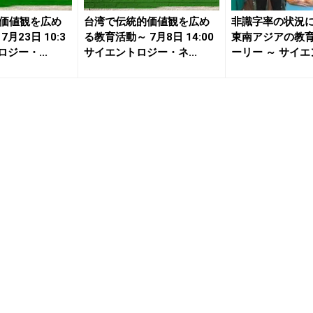
価値観を広め
台湾で伝統的価値観を広め
非識字率の状況
月23日 10:3
る教育活動～ 7月8日 14:00
東南アジアの教
ジー・...
サイエントロジー・ネ...
ーリー ～ サイ
ー・ネ...