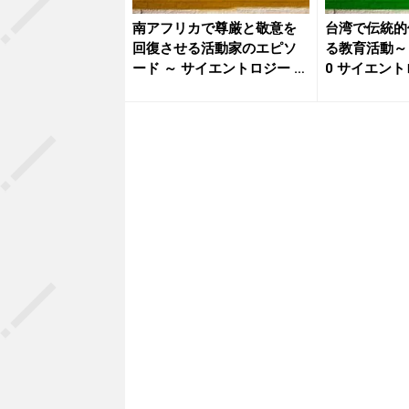
南アフリカで尊厳と敬意を
台湾で伝統的
回復させる活動家のエピソ
る教育活動～ 7
ード ～ サイエントロジー ネ
0 サイエントロ
ッ...