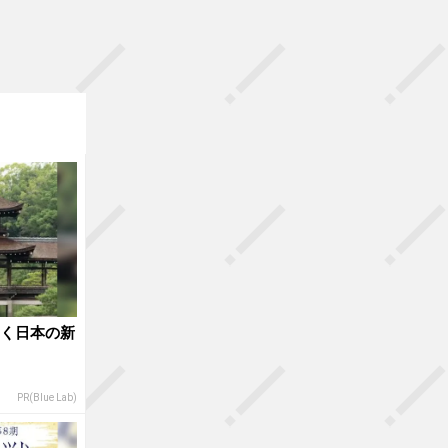
動く日本の新
PR(Blue Lab)