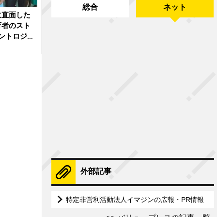
総合
ネット
に直面した
育者のスト
エントロジ
外部記事
特定非営利活動法人イマジンの広報・PR情報