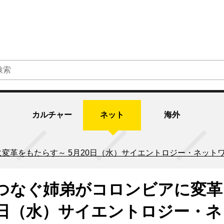
カルチャー
ネット
海外
変革をもたらす～ 5月20日（水）サイエントロジー・ネット
つなぐ姉弟がコロンビアに変革
0日（水）サイエントロジー・ネ