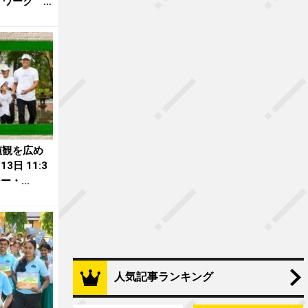
ワーク 5
値観を広め
3日 11:3
・...
人気記事ランキング